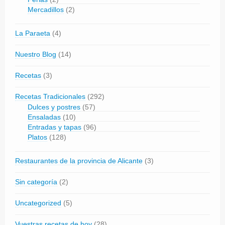
Mercadillos
(2)
La Paraeta
(4)
Nuestro Blog
(14)
Recetas
(3)
Recetas Tradicionales
(292)
Dulces y postres
(57)
Ensaladas
(10)
Entradas y tapas
(96)
Platos
(128)
Restaurantes de la provincia de Alicante
(3)
Sin categoría
(2)
Uncategorized
(5)
Vuestras recetas de hoy
(28)