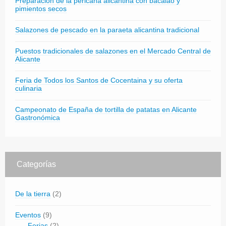
Preparación de la pericana alicantina con bacalao y
pimientos secos
Salazones de pescado en la paraeta alicantina tradicional
Puestos tradicionales de salazones en el Mercado Central de
Alicante
Feria de Todos los Santos de Cocentaina y su oferta
culinaria
Campeonato de España de tortilla de patatas en Alicante
Gastronómica
Categorías
De la tierra
(2)
Eventos
(9)
Ferias
(2)