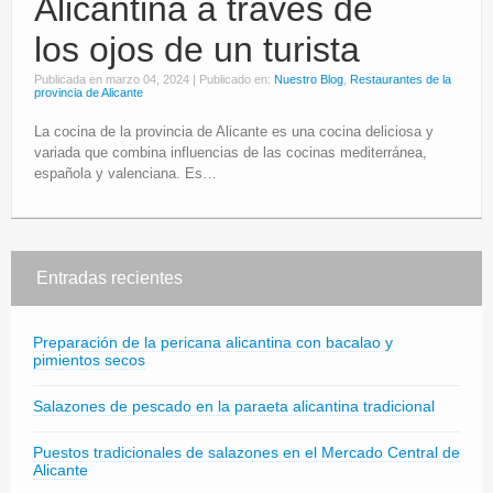
Alicantina a través de
Eventos
los ojos de un turista
Partners
Publicada en
marzo 04, 2024
|
Publicado en:
Nuestro Blog
,
Restaurantes de la
provincia de Alicante
Restaurantes
La cocina de la provincia de Alicante es una cocina deliciosa y
variada que combina influencias de las cocinas mediterránea,
española y valenciana. Es…
Entradas recientes
Preparación de la pericana alicantina con bacalao y
pimientos secos
Salazones de pescado en la paraeta alicantina tradicional
Puestos tradicionales de salazones en el Mercado Central de
Alicante