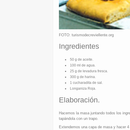
FOTO: turismodecreviellente.org
Ingredientes
50 g de aceite.
100 ml de agua.
25 g de levadura fresca.
300 g de harina.
1 cucharadita de sal.
Longaniza Roja.
Elaboración.
Hacemos la masa juntando todos los ingre
tapándola con un trapo.
Extendemos una capa de masa y hacer 4 p