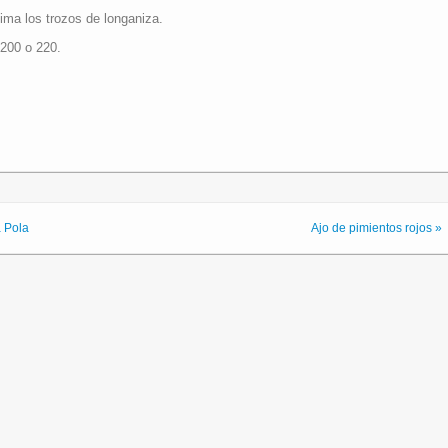
ima los trozos de longaniza.
 200 o 220.
a Pola
Ajo de pimientos rojos »