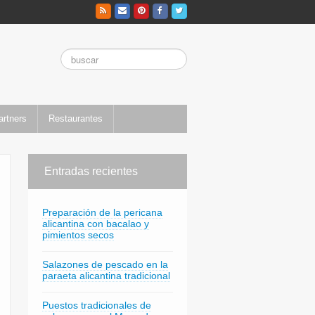
artners
Restaurantes
Entradas recientes
Preparación de la pericana
alicantina con bacalao y
pimientos secos
Salazones de pescado en la
paraeta alicantina tradicional
Puestos tradicionales de