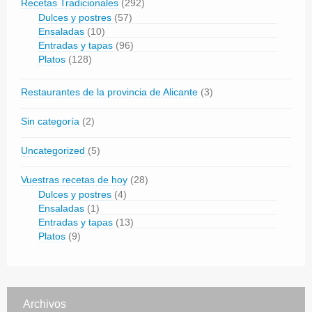
Recetas Tradicionales
(292)
Dulces y postres
(57)
Ensaladas
(10)
Entradas y tapas
(96)
Platos
(128)
Restaurantes de la provincia de Alicante
(3)
Sin categoría
(2)
Uncategorized
(5)
Vuestras recetas de hoy
(28)
Dulces y postres
(4)
Ensaladas
(1)
Entradas y tapas
(13)
Platos
(9)
Archivos