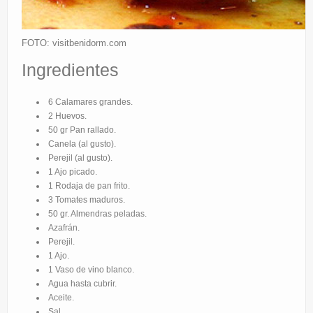
FOTO: visitbenidorm.com
Ingredientes
6 Calamares grandes.
2 Huevos.
50 gr Pan rallado.
Canela (al gusto).
Perejil (al gusto).
1 Ajo picado.
1 Rodaja de pan frito.
3 Tomates maduros.
50 gr. Almendras peladas.
Azafrán.
Perejil.
1 Ajo.
1 Vaso de vino blanco.
Agua hasta cubrir.
Aceite.
Sal.