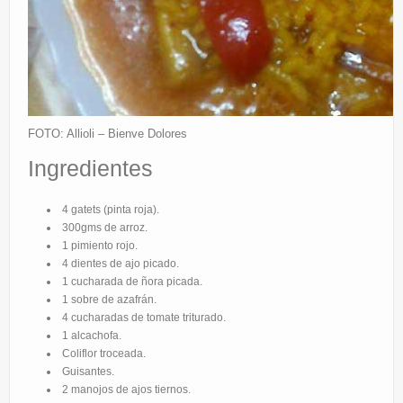
FOTO: Allioli – Bienve Dolores
Ingredientes
4 gatets (pinta roja).
300gms de arroz.
1 pimiento rojo.
4 dientes de ajo picado.
1 cucharada de ñora picada.
1 sobre de azafrán.
4 cucharadas de tomate triturado.
1 alcachofa.
Coliflor troceada.
Guisantes.
2 manojos de ajos tiernos.