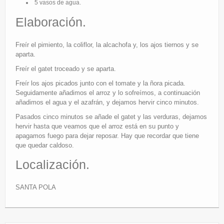
5 vasos de agua.
Elaboración.
Freír el pimiento, la coliflor, la alcachofa y, los ajos tiernos y se
aparta.
Freír el gatet troceado y se aparta.
Freír los ajos picados junto con el tomate y la ñora picada.
Seguidamente añadimos el arroz y lo sofreímos, a continuación
añadimos el agua y el azafrán, y dejamos hervir cinco minutos.
Pasados cinco minutos se añade el gatet y las verduras, dejamos
hervir hasta que veamos que el arroz está en su punto y
apagamos fuego para dejar reposar. Hay que recordar que tiene
que quedar caldoso.
Localización.
SANTA POLA